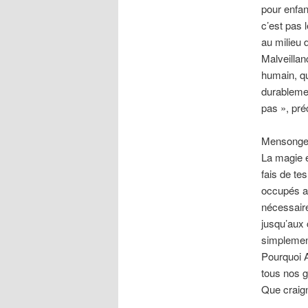
pour enfan
c’est pas 
au milieu
Malveillanc
humain, qu
durablemen
pas », pré
Mensonge e
La magie e
fais de te
occupés au
nécessaire
jusqu’aux 
simplement
Pourquoi 
tous nos 
Que craign