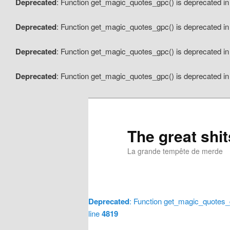
Deprecated
: Function get_magic_quotes_gpc() is deprecated i
Deprecated
: Function get_magic_quotes_gpc() is deprecated i
Deprecated
: Function get_magic_quotes_gpc() is deprecated i
Deprecated
: Function get_magic_quotes_gpc() is deprecated i
The great shi
La grande tempête de merde
Deprecated
: Function get_magic_quotes_
line
4819