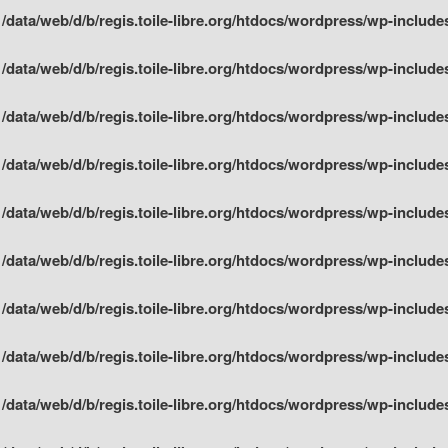
n
/data/web/d/b/regis.toile-libre.org/htdocs/wordpress/wp-include
n
/data/web/d/b/regis.toile-libre.org/htdocs/wordpress/wp-include
n
/data/web/d/b/regis.toile-libre.org/htdocs/wordpress/wp-include
n
/data/web/d/b/regis.toile-libre.org/htdocs/wordpress/wp-include
n
/data/web/d/b/regis.toile-libre.org/htdocs/wordpress/wp-include
n
/data/web/d/b/regis.toile-libre.org/htdocs/wordpress/wp-include
n
/data/web/d/b/regis.toile-libre.org/htdocs/wordpress/wp-include
n
/data/web/d/b/regis.toile-libre.org/htdocs/wordpress/wp-include
n
/data/web/d/b/regis.toile-libre.org/htdocs/wordpress/wp-include