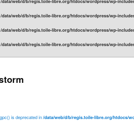
n
/data/web/d/b/regis.toile-libre.org/htdocs/wordpress/wp-include
n
/data/web/d/b/regis.toile-libre.org/htdocs/wordpress/wp-include
n
/data/web/d/b/regis.toile-libre.org/htdocs/wordpress/wp-include
n
/data/web/d/b/regis.toile-libre.org/htdocs/wordpress/wp-include
tstorm
gpc() is deprecated in
/data/web/d/b/regis.toile-libre.org/htdocs/