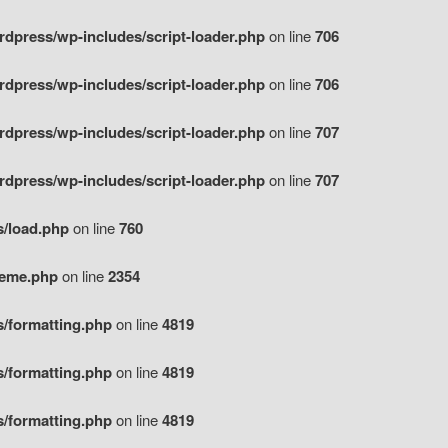
ordpress/wp-includes/script-loader.php
on line
706
ordpress/wp-includes/script-loader.php
on line
706
ordpress/wp-includes/script-loader.php
on line
707
ordpress/wp-includes/script-loader.php
on line
707
s/load.php
on line
760
theme.php
on line
2354
s/formatting.php
on line
4819
s/formatting.php
on line
4819
s/formatting.php
on line
4819