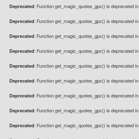
Deprecated
: Function get_magic_quotes_gpc() is deprecated i
Deprecated
: Function get_magic_quotes_gpc() is deprecated i
Deprecated
: Function get_magic_quotes_gpc() is deprecated i
Deprecated
: Function get_magic_quotes_gpc() is deprecated i
Deprecated
: Function get_magic_quotes_gpc() is deprecated i
Deprecated
: Function get_magic_quotes_gpc() is deprecated i
Deprecated
: Function get_magic_quotes_gpc() is deprecated i
Deprecated
: Function get_magic_quotes_gpc() is deprecated i
Deprecated
: Function get_magic_quotes_gpc() is deprecated i