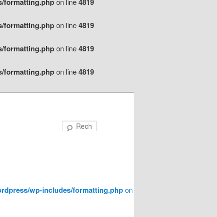
s/formatting.php
on line
4819
s/formatting.php
on line
4819
s/formatting.php
on line
4819
s/formatting.php
on line
4819
Recherche
wordpress/wp-includes/formatting.php
on