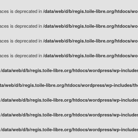
races is deprecated in
/data/web/d/b/regis.toile-libre.org/htdocs/w
races is deprecated in
/data/web/d/b/regis.toile-libre.org/htdocs/w
races is deprecated in
/data/web/d/b/regis.toile-libre.org/htdocs/w
races is deprecated in
/data/web/d/b/regis.toile-libre.org/htdocs/w
n
/data/web/d/b/regis.toile-libre.org/htdocs/wordpress/wp-include
ta/web/d/b/regis.toile-libre.org/htdocs/wordpress/wp-includes/
n
/data/web/d/b/regis.toile-libre.org/htdocs/wordpress/wp-include
n
/data/web/d/b/regis.toile-libre.org/htdocs/wordpress/wp-include
n
/data/web/d/b/regis.toile-libre.org/htdocs/wordpress/wp-include