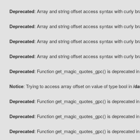
Deprecated
: Array and string offset access syntax with curly b
Deprecated
: Array and string offset access syntax with curly b
Deprecated
: Array and string offset access syntax with curly b
Deprecated
: Array and string offset access syntax with curly b
Deprecated
: Function get_magic_quotes_gpc() is deprecated i
Notice
: Trying to access array offset on value of type bool in
/da
Deprecated
: Function get_magic_quotes_gpc() is deprecated i
Deprecated
: Function get_magic_quotes_gpc() is deprecated i
Deprecated
: Function get_magic_quotes_gpc() is deprecated i