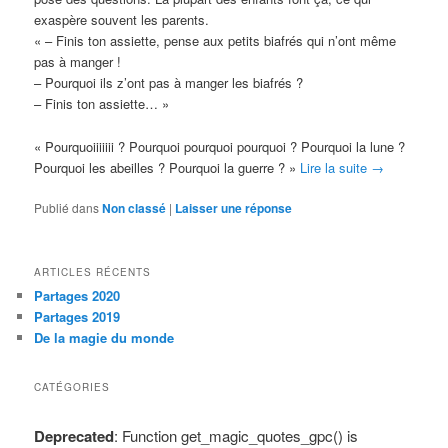
exaspère souvent les parents.
« – Finis ton assiette, pense aux petits biafrés qui n’ont même
pas à manger !
– Pourquoi ils z’ont pas à manger les biafrés ?
– Finis ton assiette… »
« Pourquoiiiiiii ? Pourquoi pourquoi pourquoi ? Pourquoi la lune ?
Pourquoi les abeilles ? Pourquoi la guerre ? »
Lire la suite
→
Publié dans
Non classé
|
Laisser une réponse
ARTICLES RÉCENTS
Partages 2020
Partages 2019
De la magie du monde
CATÉGORIES
Deprecated
: Function get_magic_quotes_gpc() is