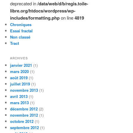
deprecated in
/data/web/d/b/regis.toile-
libre.org/htdocs/wordpress/wp-
includes/formatting.php
on line
4819
Chroniques
Essai fractal
Non classé
Tract
ARCHIVES
janvier 2021
(1)
mars 2020
(1)
août 2019
(1)
juillet 2019
(1)
novembre 2013
(1)
avril 2013
(1)
mars 2013
(1)
décembre 2012
(2)
novembre 2012
(1)
octobre 2012
(1)
septembre 2012
(1)