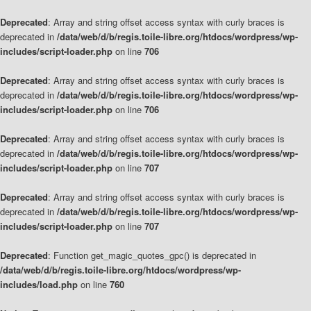
Deprecated
: Array and string offset access syntax with curly braces is
deprecated in
/data/web/d/b/regis.toile-libre.org/htdocs/wordpress/wp-
includes/script-loader.php
on line
706
Deprecated
: Array and string offset access syntax with curly braces is
deprecated in
/data/web/d/b/regis.toile-libre.org/htdocs/wordpress/wp-
includes/script-loader.php
on line
706
Deprecated
: Array and string offset access syntax with curly braces is
deprecated in
/data/web/d/b/regis.toile-libre.org/htdocs/wordpress/wp-
includes/script-loader.php
on line
707
Deprecated
: Array and string offset access syntax with curly braces is
deprecated in
/data/web/d/b/regis.toile-libre.org/htdocs/wordpress/wp-
includes/script-loader.php
on line
707
Deprecated
: Function get_magic_quotes_gpc() is deprecated in
/data/web/d/b/regis.toile-libre.org/htdocs/wordpress/wp-
includes/load.php
on line
760