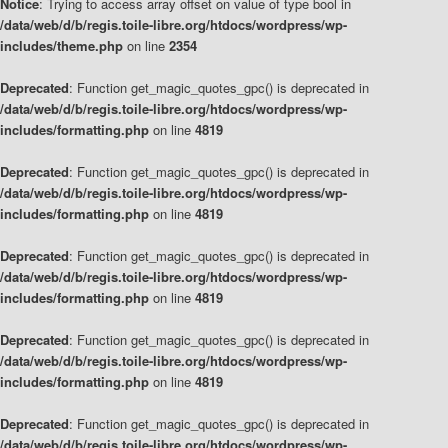
Notice
: Trying to access array offset on value of type bool in
/data/web/d/b/regis.toile-libre.org/htdocs/wordpress/wp-
includes/theme.php
on line
2354
Deprecated
: Function get_magic_quotes_gpc() is deprecated in
/data/web/d/b/regis.toile-libre.org/htdocs/wordpress/wp-
includes/formatting.php
on line
4819
Deprecated
: Function get_magic_quotes_gpc() is deprecated in
/data/web/d/b/regis.toile-libre.org/htdocs/wordpress/wp-
includes/formatting.php
on line
4819
Deprecated
: Function get_magic_quotes_gpc() is deprecated in
/data/web/d/b/regis.toile-libre.org/htdocs/wordpress/wp-
includes/formatting.php
on line
4819
Deprecated
: Function get_magic_quotes_gpc() is deprecated in
/data/web/d/b/regis.toile-libre.org/htdocs/wordpress/wp-
includes/formatting.php
on line
4819
Deprecated
: Function get_magic_quotes_gpc() is deprecated in
/data/web/d/b/regis.toile-libre.org/htdocs/wordpress/wp-