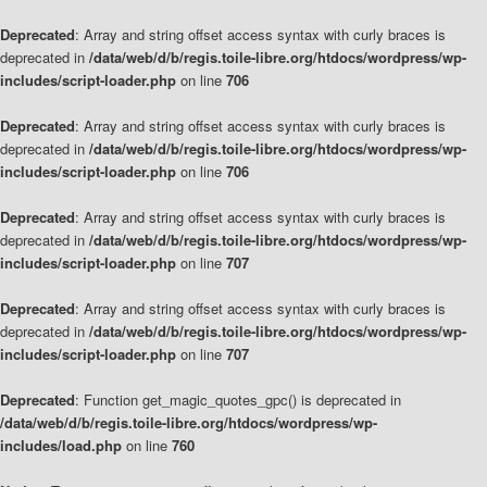
Deprecated
: Array and string offset access syntax with curly braces is
deprecated in
/data/web/d/b/regis.toile-libre.org/htdocs/wordpress/wp-
includes/script-loader.php
on line
706
Deprecated
: Array and string offset access syntax with curly braces is
deprecated in
/data/web/d/b/regis.toile-libre.org/htdocs/wordpress/wp-
includes/script-loader.php
on line
706
Deprecated
: Array and string offset access syntax with curly braces is
deprecated in
/data/web/d/b/regis.toile-libre.org/htdocs/wordpress/wp-
includes/script-loader.php
on line
707
Deprecated
: Array and string offset access syntax with curly braces is
deprecated in
/data/web/d/b/regis.toile-libre.org/htdocs/wordpress/wp-
includes/script-loader.php
on line
707
Deprecated
: Function get_magic_quotes_gpc() is deprecated in
/data/web/d/b/regis.toile-libre.org/htdocs/wordpress/wp-
includes/load.php
on line
760