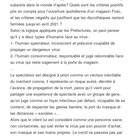
subsiste dans le monde d’après? Quels sont les critères positifs
pris en compte pour l’ouverture quotidienne d’un magasin Fnac,
et les critères négatifs qui justifient que les discothèques restent
fermées jusqu’en avril 2021 ?
Selon la logique appliquée par les Préfectures, on peut penser
qu’il y a deux types d’humains face au virus :
1- l’humain spectateur, inconscient et présumé coupable de
propager un dangereux virus
2- l’humain consommateur, responsable et jugé raisonnable face
au virus qui reste sagement à la porte du magasin
…
Le spectateur est désigné à priori comme un vecteur inévitable
du méchant corona, il représente un risque avéré, décrété à
l’avance, de propagation de la mort, parce qu’il vient pour
partager une expérience de spectacle avec un groupe de gens,
qu’on juge comme un foyer infectieux par défaut, incapable de se
contenir, de respecter les gestes barrière, le port du masque et
les distances « sociales »…
Alors que le client lui est considéré comme une personne saine,
non contaminée, qui sait éviter le virus par son pouvoir d’achat,
son masque et ses mains propres. Le covid ne passera pas par