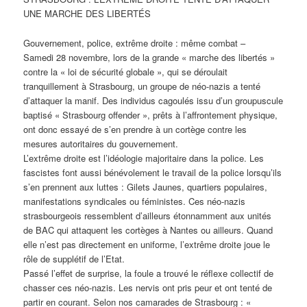
UNE MARCHE DES LIBERTÉS
Gouvernement, police, extrême droite : même combat –
Samedi 28 novembre, lors de la grande « marche des libertés »
contre la « loi de sécurité globale », qui se déroulait
tranquillement à Strasbourg, un groupe de néo-nazis a tenté
d’attaquer la manif. Des individus cagoulés issu d’un groupuscule
baptisé « Strasbourg offender », prêts à l’affrontement physique,
ont donc essayé de s’en prendre à un cortège contre les
mesures autoritaires du gouvernement.
L’extrême droite est l’idéologie majoritaire dans la police. Les
fascistes font aussi bénévolement le travail de la police lorsqu’ils
s’en prennent aux luttes : Gilets Jaunes, quartiers populaires,
manifestations syndicales ou féministes. Ces néo-nazis
strasbourgeois ressemblent d’ailleurs étonnamment aux unités
de BAC qui attaquent les cortèges à Nantes ou ailleurs. Quand
elle n’est pas directement en uniforme, l’extrême droite joue le
rôle de supplétif de l’Etat.
Passé l’effet de surprise, la foule a trouvé le réflexe collectif de
chasser ces néo-nazis. Les nervis ont pris peur et ont tenté de
partir en courant. Selon nos camarades de Strasbourg : «