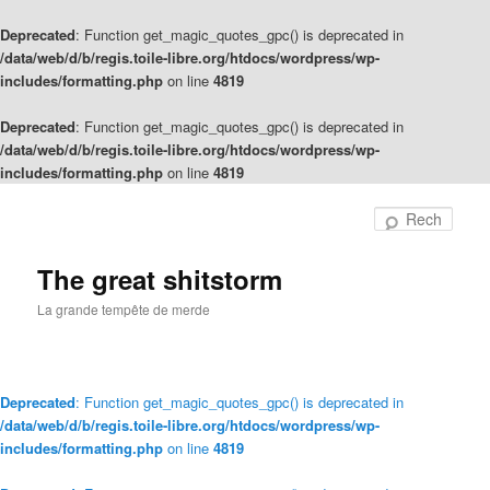
Deprecated
: Function get_magic_quotes_gpc() is deprecated in
/data/web/d/b/regis.toile-libre.org/htdocs/wordpress/wp-
includes/formatting.php
on line
4819
Deprecated
: Function get_magic_quotes_gpc() is deprecated in
/data/web/d/b/regis.toile-libre.org/htdocs/wordpress/wp-
includes/formatting.php
on line
4819
Rech
The great shitstorm
La grande tempête de merde
Deprecated
: Function get_magic_quotes_gpc() is deprecated in
/data/web/d/b/regis.toile-libre.org/htdocs/wordpress/wp-
includes/formatting.php
on line
4819