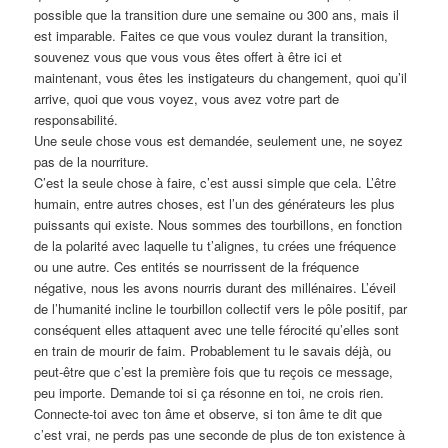
possible que la transition dure une semaine ou 300 ans, mais il
est imparable. Faites ce que vous voulez durant la transition,
souvenez vous que vous vous êtes offert à être ici et
maintenant, vous êtes les instigateurs du changement, quoi qu’il
arrive, quoi que vous voyez, vous avez votre part de
responsabilité.
Une seule chose vous est demandée, seulement une, ne soyez
pas de la nourriture.
C’est la seule chose à faire, c’est aussi simple que cela. L’être
humain, entre autres choses, est l’un des générateurs les plus
puissants qui existe. Nous sommes des tourbillons, en fonction
de la polarité avec laquelle tu t’alignes, tu crées une fréquence
ou une autre. Ces entités se nourrissent de la fréquence
négative, nous les avons nourris durant des millénaires. L’éveil
de l’humanité incline le tourbillon collectif vers le pôle positif, par
conséquent elles attaquent avec une telle férocité qu’elles sont
en train de mourir de faim. Probablement tu le savais déjà, ou
peut-être que c’est la première fois que tu reçois ce message,
peu importe. Demande toi si ça résonne en toi, ne crois rien.
Connecte-toi avec ton âme et observe, si ton âme te dit que
c’est vrai, ne perds pas une seconde de plus de ton existence à