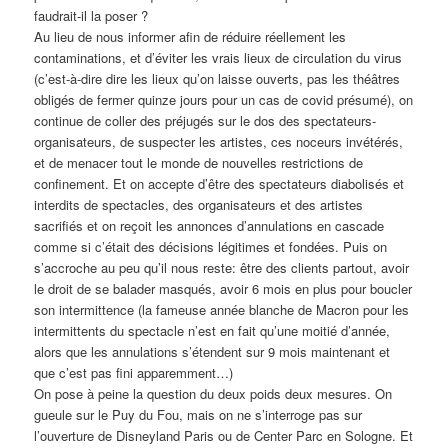
faudrait-il la poser ?
Au lieu de nous informer afin de réduire réellement les
contaminations, et d’éviter les vrais lieux de circulation du virus
(c’est-à-dire dire les lieux qu’on laisse ouverts, pas les théâtres
obligés de fermer quinze jours pour un cas de covid présumé), on
continue de coller des préjugés sur le dos des spectateurs-
organisateurs, de suspecter les artistes, ces noceurs invétérés,
et de menacer tout le monde de nouvelles restrictions de
confinement. Et on accepte d’être des spectateurs diabolisés et
interdits de spectacles, des organisateurs et des artistes
sacrifiés et on reçoit les annonces d’annulations en cascade
comme si c’était des décisions légitimes et fondées. Puis on
s’accroche au peu qu’il nous reste: être des clients partout, avoir
le droit de se balader masqués, avoir 6 mois en plus pour boucler
son intermittence (la fameuse année blanche de Macron pour les
intermittents du spectacle n’est en fait qu’une moitié d’année,
alors que les annulations s’étendent sur 9 mois maintenant et
que c’est pas fini apparemment…)
On pose à peine la question du deux poids deux mesures. On
gueule sur le Puy du Fou, mais on ne s’interroge pas sur
l’ouverture de Disneyland Paris ou de Center Parc en Sologne. Et