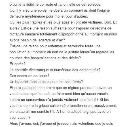
brouillé la lisibilité correcte et rationnelle de cet épisode.
Oui il y a eu une épidémie due à un coronavirus dont l’origine
demeure mystérieuse pour moi et pour d’autres.
Oui les plus fragiles et les plus âgés en ont été victimes. Soit. Et
alors? Est-ce une raison suffisante pour imposer ce régime de
dictature sanitaire totalement disproportionné au moment où nous
avons besoin de légèreté et d’air?
Est-ce une raison pour enfermer et astreindre toute une
population au moment où rien ne le justifie lorsqu’on regarde les
courbes des hospitalisations et des décès?
Et après?
Le contrôle électronique et numérique des contaminés?
Des codes de couleurs?
Un bracelet électronique pour les pestiférés?
Et puis pourquoi faire croire que ce régime prendra fin avec un
vaccin alors que l’on sait parfaitement bien qu’aucun vaccin
contre un coronavirus n’a jamais vraiment fonctionné? Si les
vaccins contre la grippe saisonnière fonctionnaient massivement,
on le saurait me semble t-il. A t-on éradiqué la grippe avec un
seul vaccin?
Alors j’avoue, oui, j’avoue et je reconnais volontiers que je suis