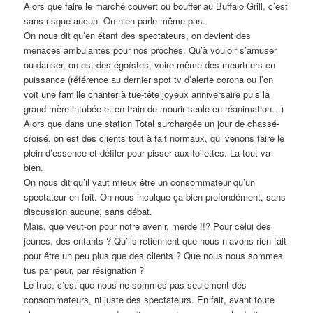
Alors que faire le marché couvert ou bouffer au Buffalo Grill, c’est
sans risque aucun. On n’en parle même pas.
On nous dit qu’en étant des spectateurs, on devient des
menaces ambulantes pour nos proches. Qu’à vouloir s’amuser
ou danser, on est des égoïstes, voire même des meurtriers en
puissance (référence au dernier spot tv d’alerte corona ou l’on
voit une famille chanter à tue-tête joyeux anniversaire puis la
grand-mère intubée et en train de mourir seule en réanimation…)
Alors que dans une station Total surchargée un jour de chassé-
croisé, on est des clients tout à fait normaux, qui venons faire le
plein d’essence et défiler pour pisser aux toilettes. La tout va
bien.
On nous dit qu’il vaut mieux être un consommateur qu’un
spectateur en fait. On nous inculque ça bien profondément, sans
discussion aucune, sans débat.
Mais, que veut-on pour notre avenir, merde !!? Pour celui des
jeunes, des enfants ? Qu’ils retiennent que nous n’avons rien fait
pour être un peu plus que des clients ? Que nous nous sommes
tus par peur, par résignation ?
Le truc, c’est que nous ne sommes pas seulement des
consommateurs, ni juste des spectateurs. En fait, avant toute