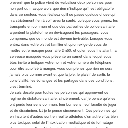
prévenir que la police vient de verbaliser deux personnes pour
non port du masque alors que rien n’indique qu’il est obligatoire
dans ce secteur, vous réalisez qu’il se passe quelque chose qui
n’a strictement rien à voir avec la santé. Lorsque vous prenez les
transports en commun et que des patrouilles de police sanitaire
arpentent la plateforme en dévisageant les passagers, vous
comprenez que ce monde est devenu invivable. Lorsque vous
entrez dans votre bistrot familier et qu’on exige de vous de
mettre votre masque pour faire 2m50, et qu’en vous installant, la
serveuse masquée vous présente un carnet dans lequel vous
êtes invité à indiquer votre nom et votre numéro de téléphone
pour être autorisé à manger, vous comprenez que rien ne sera
jamais plus comme avant et que la joie, le plaisir de sortir, la
convivialité, les échanges et les partages dans ces conditions,
c’est terminé.
Je suis désolé pour toutes les personnes qui approuvent ce
régime de dictature sanitaire, sincèrement, car je pense qu’elles
ont perdu leur sens commun, leur bon sens, leur faculté de juger
et de discriminer. Et je le pense sincèrement. Ces personnes qui
en insultent d’autres sont en réalité atteintes d’un autre virus bien
plus toxique, celui de l’intoxication médiatique et du formatage