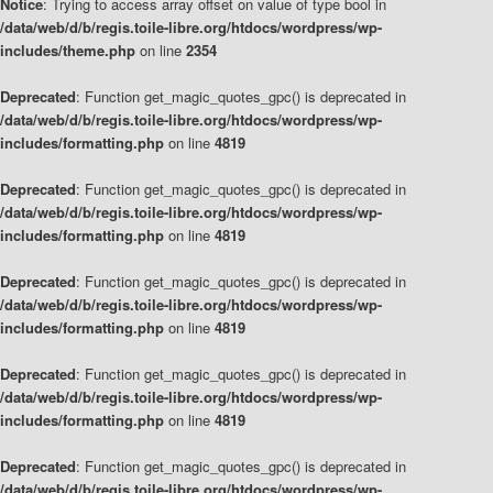
Notice
: Trying to access array offset on value of type bool in
/data/web/d/b/regis.toile-libre.org/htdocs/wordpress/wp-
includes/theme.php
on line
2354
Deprecated
: Function get_magic_quotes_gpc() is deprecated in
/data/web/d/b/regis.toile-libre.org/htdocs/wordpress/wp-
includes/formatting.php
on line
4819
Deprecated
: Function get_magic_quotes_gpc() is deprecated in
/data/web/d/b/regis.toile-libre.org/htdocs/wordpress/wp-
includes/formatting.php
on line
4819
Deprecated
: Function get_magic_quotes_gpc() is deprecated in
/data/web/d/b/regis.toile-libre.org/htdocs/wordpress/wp-
includes/formatting.php
on line
4819
Deprecated
: Function get_magic_quotes_gpc() is deprecated in
/data/web/d/b/regis.toile-libre.org/htdocs/wordpress/wp-
includes/formatting.php
on line
4819
Deprecated
: Function get_magic_quotes_gpc() is deprecated in
/data/web/d/b/regis.toile-libre.org/htdocs/wordpress/wp-