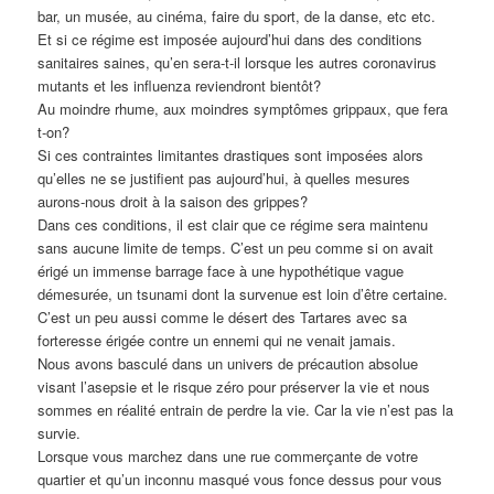
bar, un musée, au cinéma, faire du sport, de la danse, etc etc.
Et si ce régime est imposée aujourd’hui dans des conditions
sanitaires saines, qu’en sera-t-il lorsque les autres coronavirus
mutants et les influenza reviendront bientôt?
Au moindre rhume, aux moindres symptômes grippaux, que fera
t-on?
Si ces contraintes limitantes drastiques sont imposées alors
qu’elles ne se justifient pas aujourd’hui, à quelles mesures
aurons-nous droit à la saison des grippes?
Dans ces conditions, il est clair que ce régime sera maintenu
sans aucune limite de temps. C’est un peu comme si on avait
érigé un immense barrage face à une hypothétique vague
démesurée, un tsunami dont la survenue est loin d’être certaine.
C’est un peu aussi comme le désert des Tartares avec sa
forteresse érigée contre un ennemi qui ne venait jamais.
Nous avons basculé dans un univers de précaution absolue
visant l’asepsie et le risque zéro pour préserver la vie et nous
sommes en réalité entrain de perdre la vie. Car la vie n’est pas la
survie.
Lorsque vous marchez dans une rue commerçante de votre
quartier et qu’un inconnu masqué vous fonce dessus pour vous